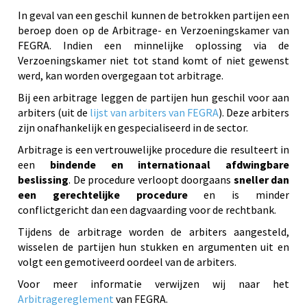
In geval van een geschil kunnen de betrokken partijen een
beroep doen op de Arbitrage- en Verzoeningskamer van
FEGRA. Indien een minnelijke oplossing via de
Verzoeningskamer niet tot stand komt of niet gewenst
werd, kan worden overgegaan tot arbitrage.
Bij een arbitrage leggen de partijen hun geschil voor aan
arbiters (uit de
lijst van arbiters van FEGRA
). Deze arbiters
zijn onafhankelijk en gespecialiseerd in de sector.
Arbitrage is een vertrouwelijke procedure die resulteert in
een
bindende en internationaal afdwingbare
beslissing
. De procedure verloopt doorgaans
sneller dan
een gerechtelijke procedure
en is minder
conflictgericht dan een dagvaarding voor de rechtbank.
Tijdens de arbitrage worden de arbiters aangesteld,
wisselen de partijen hun stukken en argumenten uit en
volgt een gemotiveerd oordeel van de arbiters.
Voor meer informatie verwijzen wij naar het
Arbitragereglemen
t
van FEGRA.