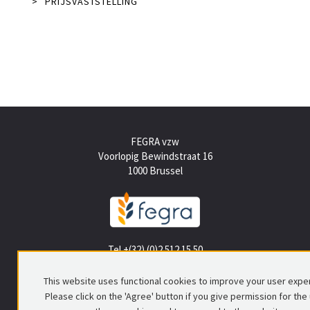
>
PRIJSVASTSTELLING
FEGRA vzw
Voorlopig Bewindstraat 16
1000 Brussel
Tel +(32) (0)2 512 15 50
info@fegra.be
This website uses functional cookies to improve your user expe
Please click on the 'Agree' button if you give permission for the