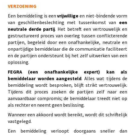
VERZOENING
Een bemiddeling is een
vrijwillige
en niet-bindende vorm
van geschillenbeslechting met tussenkomst van
een
neutrale derde partij
. Het betreft een vertrouwelijk en
gestructureerd proces van overleg tussen conflicterende
partijen, begeleid door een onafhankelijke, neutrale en
onpartijdige bemiddelaar die de communicatie faciliteert
en de partijen ondersteunt bij het zelf uitwerken van een
oplossing.
FEGRA (een onafhankelijke expert) kan als
bemiddelaar worden aangesteld
. Alles wat tijdens de
bemiddeling wordt besproken, blijft strikt vertrouwelijk.
Tijdens dit proces zoeken de partijen zelf naar een
aanvaardbaar compromis; de bemiddelaar treedt niet op
als rechter en neemt geen beslissing.
Wanneer een akkoord wordt bereikt, wordt dit schriftelijk
vastgelegd.
Een bemiddeling verloopt doorgaans sneller dan