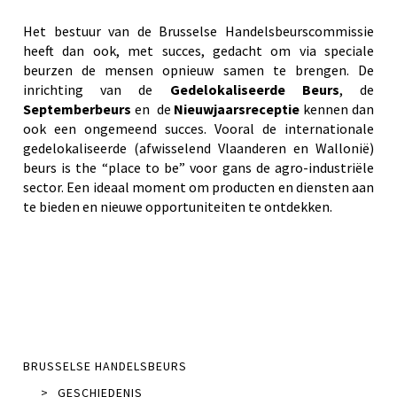
Het bestuur van de Brusselse Handelsbeurscommissie
heeft dan ook, met succes, gedacht om via speciale
beurzen de mensen opnieuw samen te brengen. De
inrichting van de
Gedelokaliseerde Beurs
, de
Septemberbeurs
en de
Nieuwjaarsreceptie
kennen dan
ook een ongemeend succes. Vooral de internationale
gedelokaliseerde (afwisselend Vlaanderen en Wallonië)
beurs is the “place to be” voor gans de agro-industriële
sector. Een ideaal moment om producten en diensten aan
te bieden en nieuwe opportuniteiten te ontdekken.
BRUSSELSE HANDELSBEURS
>
GESCHIEDENIS