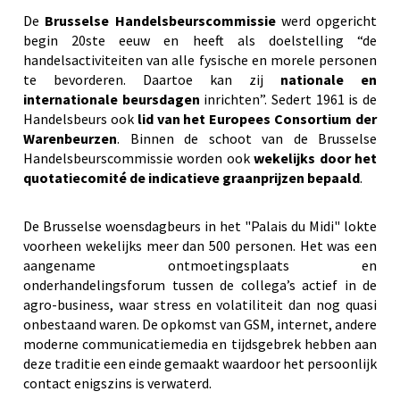
De
Brusselse Handelsbeurscommissie
werd opgericht
begin 20ste eeuw en heeft als doelstelling “de
handelsactiviteiten van alle fysische en morele personen
te bevorderen. Daartoe kan zij
nationale en
internationale beursdagen
inrichten”. Sedert 1961 is de
Handelsbeurs ook
lid van het Europees Consortium der
Warenbeurzen
. Binnen de schoot van de Brusselse
Handelsbeurscommissie worden ook
wekelijks door het
quotatiecomité de indicatieve graanprijzen bepaald
.
De Brusselse woensdagbeurs in het "Palais du Midi" lokte
voorheen wekelijks meer dan 500 personen. Het was een
aangename ontmoetingsplaats en
onderhandelingsforum tussen de collega’s actief in de
agro-business, waar stress en volatiliteit dan nog quasi
onbestaand waren. De opkomst van GSM, internet, andere
moderne communicatiemedia en tijdsgebrek hebben aan
deze traditie een einde gemaakt waardoor het persoonlijk
contact enigszins is verwaterd.