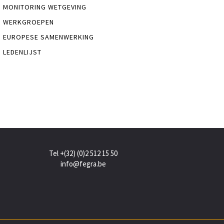
MONITORING WETGEVING
WERKGROEPEN
EUROPESE SAMENWERKING
LEDENLIJST
Tel +(32) (0)2 512 15 50
info@fegra.be