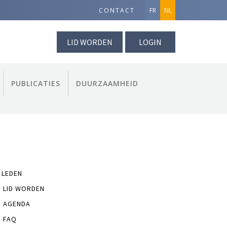
CONTACT
FR
NL
LID WORDEN
LOGIN
PUBLICATIES
DUURZAAMHEID
 LEDEN
LID WORDEN
AGENDA
FAQ