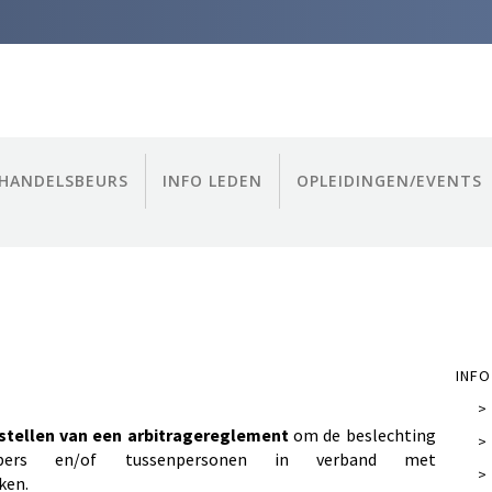
HANDELSBEURS
INFO LEDEN
OPLEIDINGEN/EVENTS
INFO
>
stellen van een arbitrage­reglement
om de beslechting
>
opers en/of tussenpersonen in verband met
>
ken.