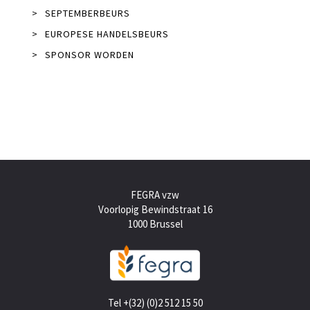
>
SEPTEMBERBEURS
>
EUROPESE HANDELSBEURS
>
SPONSOR WORDEN
FEGRA vzw
Voorlopig Bewindstraat 16
1000 Brussel
Tel +(32) (0)2 512 15 50