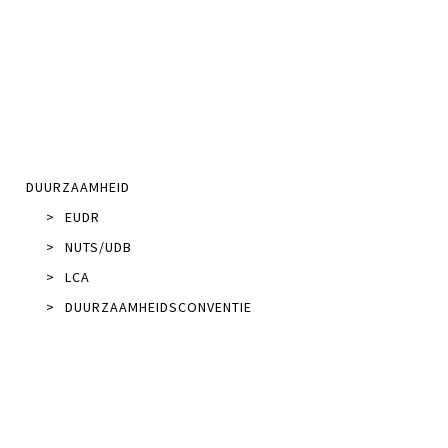
DUURZAAMHEID
>
EUDR
>
NUTS/UDB
>
LCA
>
DUURZAAMHEIDSCONVENTIE