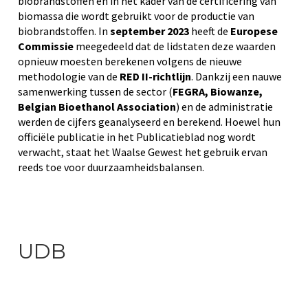
biobrandstoffen en in het kader van de certificering van
biomassa die wordt gebruikt voor de productie van
biobrandstoffen. In
september 2023
heeft de
Europese
Commissie
meegedeeld dat de lidstaten deze waarden
opnieuw moesten berekenen volgens de nieuwe
methodologie van de
RED II-richtlijn
. Dankzij een nauwe
samenwerking tussen de sector (
FEGRA, Biowanze,
Belgian Bioethanol Association
) en de administratie
werden de cijfers geanalyseerd en berekend. Hoewel hun
officiële publicatie in het Publicatieblad nog wordt
verwacht, staat het Waalse Gewest het gebruik ervan
reeds toe voor duurzaamheidsbalansen.
UDB