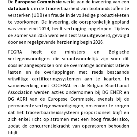
De
Europese Commissie
werkt aan de invoering van een
databank
om de traceerbaarheid van biobrandstoffen te
versterken (UDB) en fraude in de volledige productieketen
te voorkomen. De invoering, die oorspronkelijk gepland
was voor eind 2024, heeft vertraging opgelopen. Tijdens
de zomer van 2025 werd een testfase uitgevoerd, gevolgd
door een regelgevende herziening begin 2026.
FEGRA heeft de ministers en Belgische
vertegenwoordigers die verantwoordelijk zijn voor dit
dossier aangesproken om de overmatige administratieve
lasten en de overlappingen met reeds bestaande
vrijwillige certificeringssystemen aan te kaarten. In
samenwerking met COCERAL en de Belgian Bioethanol
Association werden acties ondernomen bij DG ENER en
DG AGRI van de Europese Commissie, evenals bij de
permanente vertegenwoordigingen, om ervoor te zorgen
dat het traceerbaarheidssysteem proportioneel blijft en
zich enkel richt op stromen met een hoog frauderisico,
zodat de concurrentiekracht van operatoren behouden
blijft.