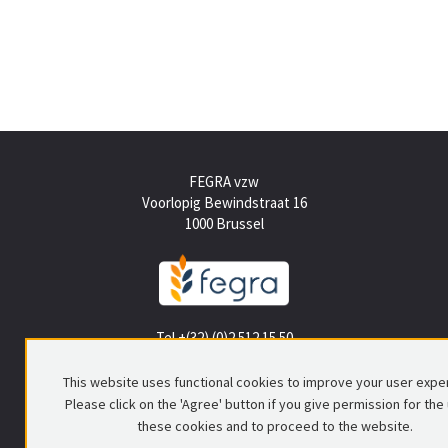
FEGRA vzw
Voorlopig Bewindstraat 16
1000 Brussel
Tel +(32) (0)2 512 15 50
info@fegra.be
This website uses functional cookies to improve your user expe
Please click on the 'Agree' button if you give permission for the
these cookies and to proceed to the website.