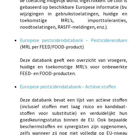
de toelating mogelijk wordt ingetrokken. De tool is
gebaseerd op beschikbare Europese informatie (bv.
wijzigingen in gebruikstoelatingen, huidige en
toekomstige MRL’s, importtoleranties,
noodtoelatingen, RASFF-meldingen, enz.).
Europese pesticidendatabank – Pesticideresiduen
(MRL per FEED/FOOD-product)
Deze databank geeft een overzicht van vroegere,
huidige en toekomstige MRL’s voor onbewerkte
FEED- en FOOD-producten.
Europese pesticidendatabank – Actieve stoffen
Deze databank bevat een lijst van actieve stoffen
(inclusief stoffen met laag risico en kandidaat-
stoffen voor substitutie) en verduidelijkt hun
goedkeuringsstatus binnen de EU. Ook bepaalde
beschermstoffen en synergisten zijn opgenomen,
zelfs wanneer zij nog niet volledig op EU-niveau