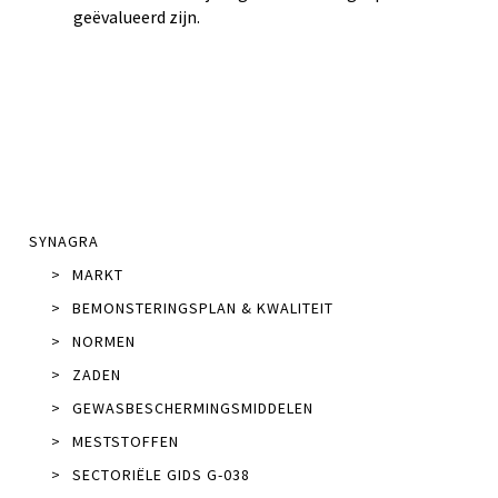
geëvalueerd zijn.
SYNAGRA
>
MARKT
>
BEMONSTERINGSPLAN & KWALITEIT
>
NORMEN
>
ZADEN
>
GEWASBESCHERMINGSMIDDELEN
>
MESTSTOFFEN
>
SECTORIËLE GIDS G-038