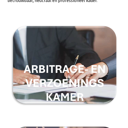
betrouwbaar, neutraal en professioneel kader.