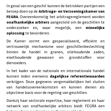
In geval van een geschil kunnen de betrokken partijen een
beroep doen op de
Arbitrage- en Verzoeningskamer van
FEGRA
. Overeenkomstig het arbitragereglement worden
onafhankelijke arbiters
aangesteld om de geschillen te
onderzoeken en, waar mogelijk, een
minnelijke
oplossing
te bevorderen.
De Kamer vormt een gespecialiseerd, efficiënt en
vertrouwelijk mechanisme voor geschillenbeslechting
binnen de handel in granen, oliehoudende zaden,
eiwithoudende gewassen en grondstoffen voor
diervoeders.
In het kader van de nationale en internationale handel
kunnen leden eveneens
dagelijkse referentiewaarden
verkrijgen. Deze gegevens vergemakkelijken het sluiten
van handelsovereenkomsten en kunnen dienen als
objectieve basis voor de regeling van geschillen.
Dankzij haar sectorale expertise, haar reglement en haar
netwerk van onafhankelijke arbiters biedt FEGRA een