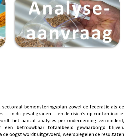
t sectoraal bemonsteringsplan zowel de federatie als de
s — in dit geval granen — en de risico’s op contaminatie.
wordt het aantal analyses per onderneming verminderd,
n een betrouwbaar totaalbeeld gewaarborgd blijven.
a de oogst wordt uitgevoerd, weerspiegelen de resultaten