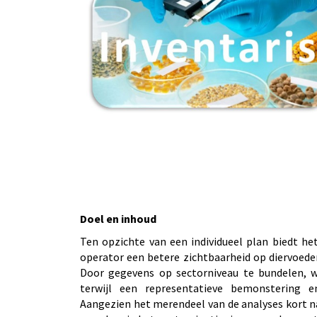
Doel en inhoud
Ten opzichte van een individueel plan biedt he
operator een betere zichtbaarheid op diervoeder
Door gegevens op sectorniveau te bundelen, 
terwijl een representatieve bemonstering e
Aangezien het merendeel van de analyses kort n