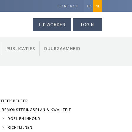
CONTACT
FR
NL
LID WORDEN
LOGIN
PUBLICATIES
DUURZAAMHEID
ITEITSBEHEER
BEMONSTERINGSPLAN & KWALITEIT
>
DOEL EN INHOUD
>
RICHTLIJNEN