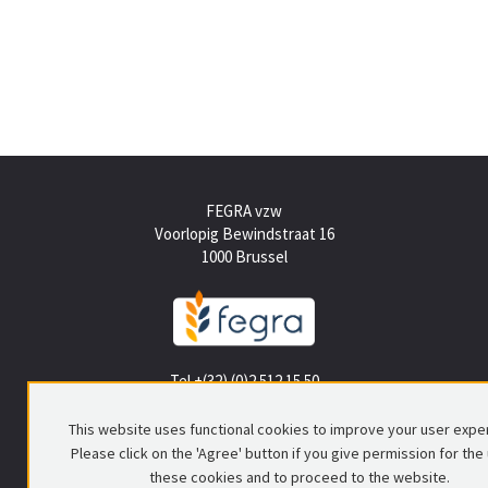
FEGRA vzw
Voorlopig Bewindstraat 16
1000 Brussel
Tel +(32) (0)2 512 15 50
info@fegra.be
This website uses functional cookies to improve your user expe
Please click on the 'Agree' button if you give permission for the
these cookies and to proceed to the website.