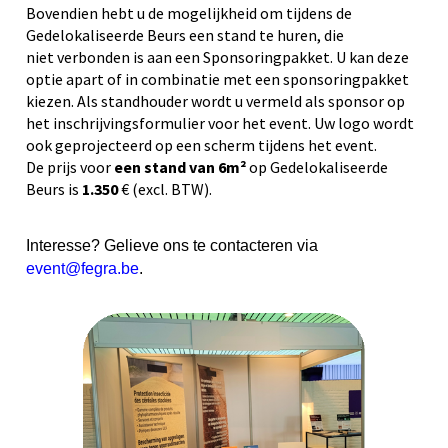
Bovendien hebt u de mogelijkheid om tijdens de
Gedelokaliseerde Beurs een stand te huren, die
niet
verbonden is aan een
Sponsoringpakket
. U kan deze
optie apart of in combinatie met een
sponsoringpakket
kiezen
.
Als standhouder wordt u vermeld als sponsor op
het inschrijvingsformulier voor het event. Uw logo wordt
ook geprojecteerd op
een
scherm tijdens
het event.
De prijs voor
een stan
d van 6m²
op Gedelokaliseerde
Beurs is
1.350
€ (excl. BTW).
Interesse? Gelieve ons te contacteren via
event@fegra.be
.