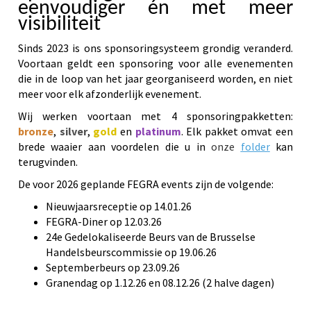
eenvoudiger én met meer
visibiliteit
Sinds 2023 is ons sponsoringsysteem grondig veranderd.
Voortaan geldt een sponsoring voor alle evenementen
die in de loop van het jaar georganiseerd worden, en niet
meer voor elk afzonderlijk evenement.
Wij werken voortaan met 4 sponsoringpakketten:
bronze
,
silver
,
gold
en
platinum
. Elk pakket omvat een
brede waaier aan voordelen die u in
onze
folder
kan
terugvinden.
De voor 2026 geplande FEGRA events zijn de volgende:
Nieuwjaarsreceptie op 14.01.26
FEGRA-Diner op 12.03.26
24e Gedelokaliseerde Beurs van de Brusselse
Handelsbeurscommissie op 19.06.26
Septemberbeurs op 23.09.26
Granendag op 1.12.26 en 08.12.26 (2 halve dagen)